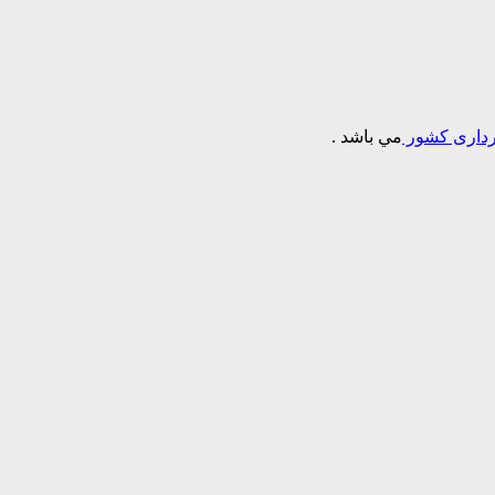
برداری کشور
مي باشد .