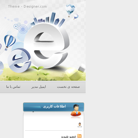
صفحه ی نخست
ایمیل مدیر
تماس با ما
.
اطلاعات کاربری
عضو شوید