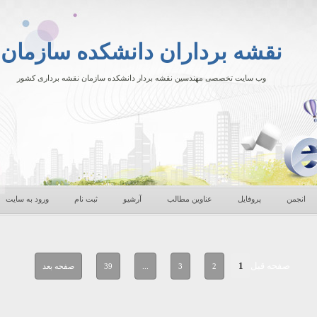
نقشه برداران دانشکده سازمان
وب سایت تخصصی مهندسین نقشه بردار دانشکده سازمان نقشه برداری کشور
انجمن
پروفایل
آرشیو
ثبت نام
ورود به سایت
عناوین مطالب
صفحه قبل
1
2
3
...
39
صفحه بعد