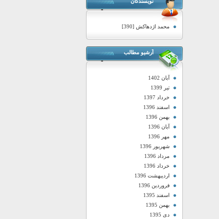
نویسندگان
محمد اژدهاکش [390]
آرشیو مطالب
آبان 1402
تیر 1399
خرداد 1397
اسفند 1396
بهمن 1396
آبان 1396
مهر 1396
شهریور 1396
مرداد 1396
خرداد 1396
اردیبهشت 1396
فروردین 1396
اسفند 1395
بهمن 1395
دی 1395