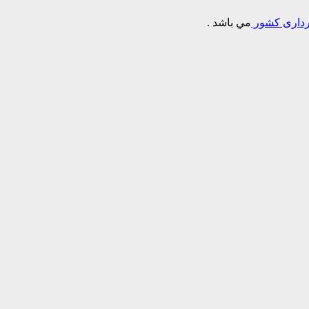
برداری کشور
مي باشد .