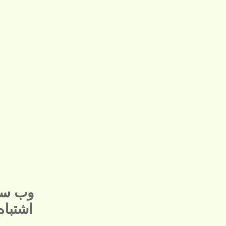
وب سا
اشتبا