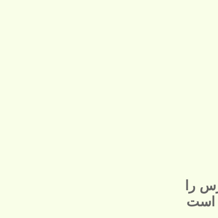
س را
 است